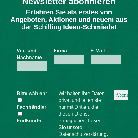
Newsletter abonnieren
Erfahren Sie als erstes von
Angeboten, Aktionen und neuem aus
der Schilling Ideen-Schmiede!
Vor- und
Firma
E-Mail
*
Nachname
*
Bitte wählen:
Wir halten Ihre Daten
privat und teilen sie
Fachhändler
nur mit Dritten, die
diesen Dienst
Endkunde
ermöglichen.
Lesen
Sie unsere
Datenschutzerklärung.