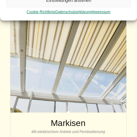
Einstellungen ansehen
Auch mit Funkfernbedienung und Dimmfunktion
Cookie-Richtlinie
Datenschutzerklärung
Impressum
Markisen
Mit elektrischem Antrieb und Fernbedienung