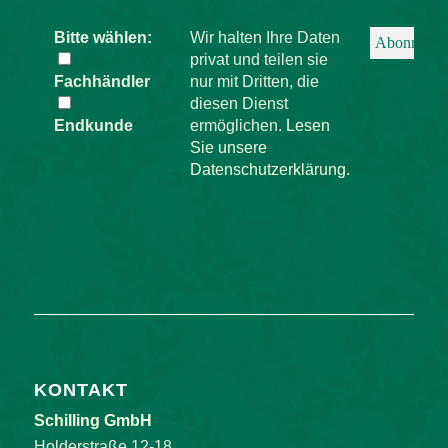
Bitte wählen:
Wir halten Ihre Daten
privat und teilen sie
Fachhändler
nur mit Dritten, die
diesen Dienst
Endkunde
ermöglichen.
Lesen
Sie unsere
Datenschutzerklärung.
KONTAKT
Schilling GmbH
Holderstraße 12-18