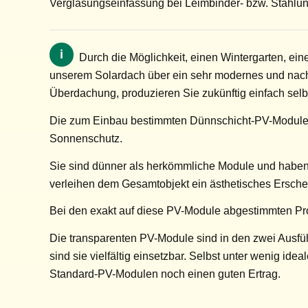
Verglasungseinfassung bei Leimbinder- bzw. Stahlunte
i
Durch die Möglichkeit, einen Wintergarten, ei
unserem Solardach über ein sehr modernes und nachha
Überdachung, produzieren Sie zukünftig einfach selb
Die zum Einbau bestimmten Dünnschicht-PV-Module (s
Sonnenschutz.
Sie sind dünner als herkömmliche Module und habe
verleihen dem Gesamtobjekt ein ästhetisches Erschei
Bei den exakt auf diese PV-Module abgestimmten Prof
Die transparenten PV-Module sind in den zwei Ausfüh
sind sie vielfältig einsetzbar. Selbst unter wenig 
Standard-PV-Modulen noch einen guten Ertrag.