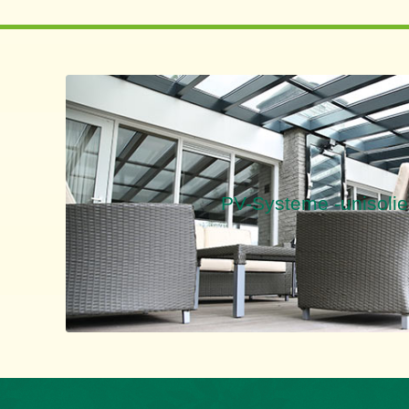
PV-Systeme -unisolier