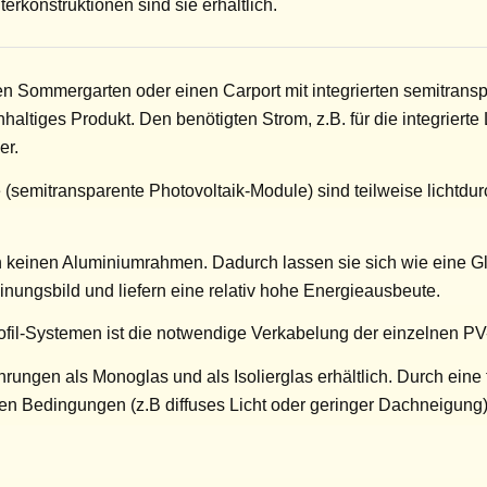
rkonstruktionen sind sie erhältlich.
nen Sommergarten oder einen Carport mit integrierten semitrans
ltiges Produkt. Den benötigten Strom, z.B. für die integriert
er.
emitransparente Photovoltaik-Module) sind teilweise lichtdur
n keinen Aluminiumrahmen. Dadurch lassen sie sich wie eine
nungsbild und liefern eine relativ hohe Energieausbeute.
il-Systemen ist die notwendige Verkabelung der einzelnen PV-M
rungen als Monoglas und als Isolierglas erhältlich. Durch ei
idealen Bedingungen (z.B diffuses Licht oder geringer Dachneig