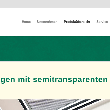
Home
Unternehmen
Produktübersicht
Service
gen mit semitransparenten