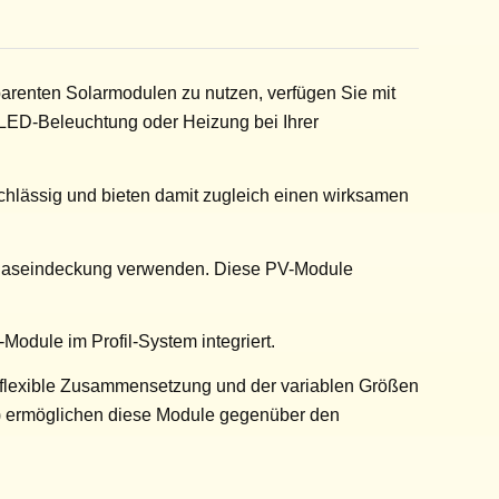
parenten Solarmodulen zu nutzen, verfügen Sie mit
e LED-Beleuchtung oder Heizung bei Ihrer
chlässig und bieten damit zugleich einen wirksamen
 Glaseindeckung verwenden. Diese PV-Module
odule im Profil-System integriert.
ne flexible Zusammensetzung und der variablen Größen
ung) ermöglichen diese Module gegenüber den