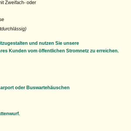
it Zweifach- oder
se
htdurchlässig)
itzugestalten und nutzen Sie unsere
es Kunden vom öffentlichen Stromnetz zu erreichen.
Carport oder Buswartehäuschen
ttenwurf.