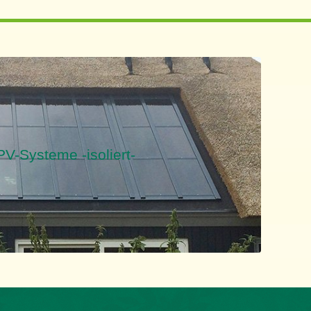
PV-Systeme -isoliert-