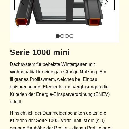
Weiter
1
2
3
4
Serie 1000 mini
Dachsystem für beheizte Wintergärten mit
Wohnqualität für eine ganzjährige Nutzung. Ein
filigranes Profilsystem, welches bei Einbau
entsprechender Elemente und Verglasungen die
Kriterien der Energie-Einsparverordnung (ENEV)
erfüllt.
Hinsichtlich der Dämmeigenschaften gelten die
Kriterien der Serie 1000. Vorteilhaft ist die (s.u)
geringe Bauhöhe der Profile – dieses Profil eignet