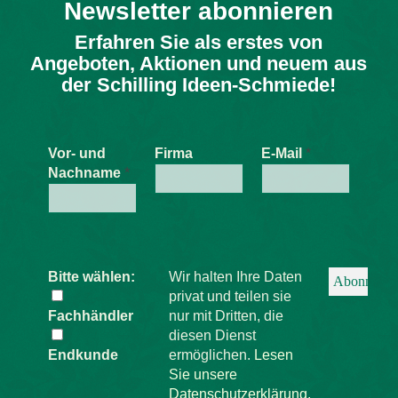
Newsletter abonnieren
Erfahren Sie als erstes von
Angeboten, Aktionen und neuem aus
der Schilling Ideen-Schmiede!
Vor- und
Firma
E-Mail
*
Nachname
*
Bitte wählen:
Wir halten Ihre Daten
privat und teilen sie
Fachhändler
nur mit Dritten, die
diesen Dienst
Endkunde
ermöglichen.
Lesen
Sie unsere
Datenschutzerklärung.